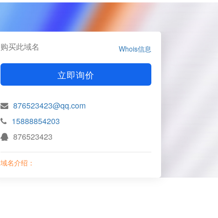
购买此域名
Whois信息
立即询价
876523423@qq.com
15888854203
876523423
域名介绍：